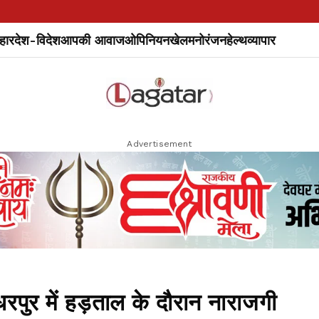
हार
देश-विदेश
आपकी आवाज
ओपिनियन
खेल
मनोरंजन
हेल्थ
व्यापार
Advertisement
र में हड़ताल के दौरान नाराजगी