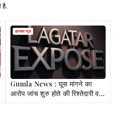
 है.
झारखंड न्यूज़
Gumla News : घूस मांगने का
आरोप जांच शुरु होते की रिश्तेदारी व
माफी में बदला