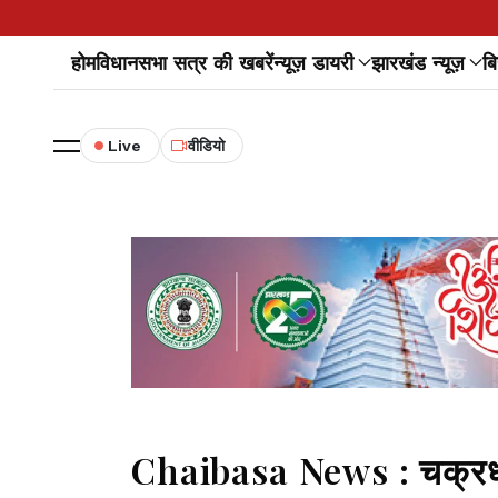
होम
विधानसभा सत्र की खबरें
न्यूज़ डायरी
झारखंड न्यूज़
बि
Live
वीडियो
Chaibasa News : चक्रधरपु