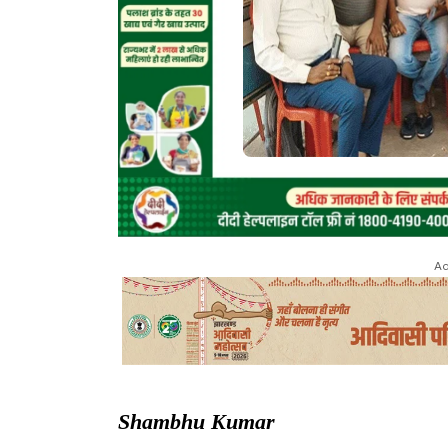
Ad
Shambhu Kumar