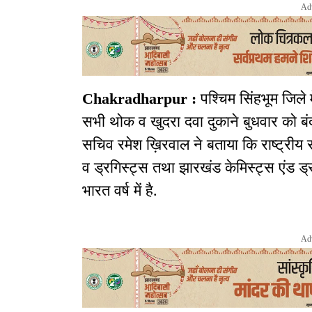
Ad
Chakradharpur :
पश्चिम सिंहभूम जिले 
सभी थोक व खुदरा दवा दुकाने बुधवार को ब
सचिव रमेश ख़िरवाल ने बताया कि राष्ट्रीय
व ड्रगिस्ट्स तथा झारखंड केमिस्ट्स एंड ड्र
भारत वर्ष में है.
Ad