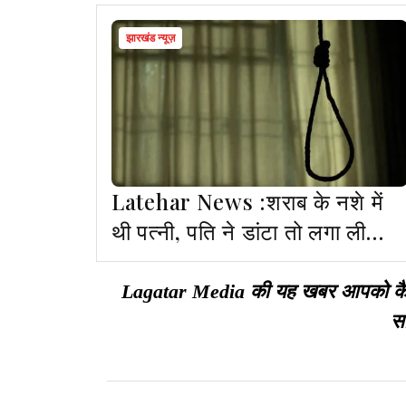
झारखंड न्यूज़
Latehar News :शराब के नशे में
थी पत्नी, पति ने डांटा तो लगा ली
फांसी
Lagatar Media की यह खबर आपको कैसी ल
सा