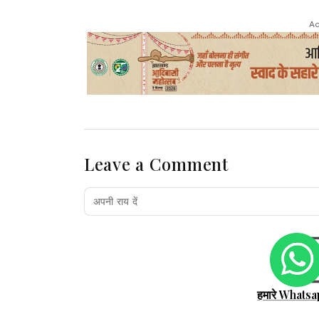
Ad
Leave a Comment
हमारे Whatsa