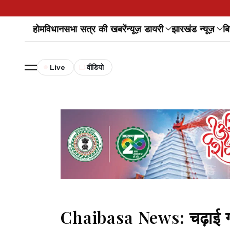
होम
विधानसभा सत्र की खबरें
न्यूज़ डायरी
झारखंड न्यूज़
बि
Live
वीडियो
Chaibasa News: चढ़ाई गांव