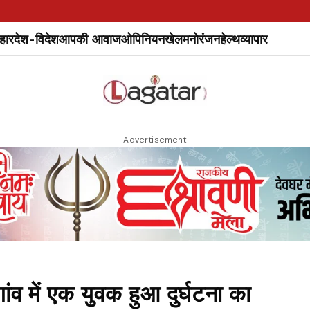
हार
देश-विदेश
आपकी आवाज
ओपिनियन
खेल
मनोरंजन
हेल्थ
व्यापार
Advertisement
 में एक युवक हुआ दुर्घटना का