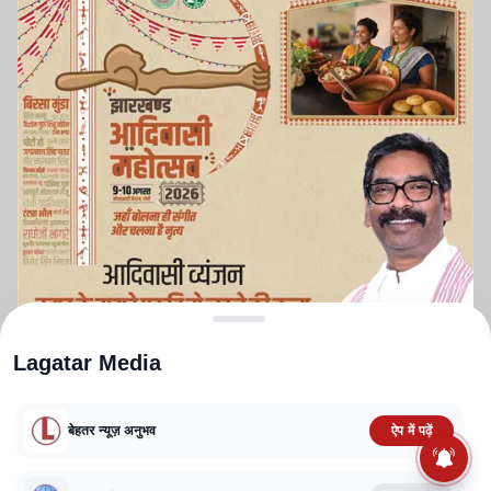
Lagatar Media
बेहतर न्यूज़ अनुभव
ऐप में पढ़ें
ABOUT US
CONTACT US
PRIVACY POLICY
TERMS AND CONDITIONS