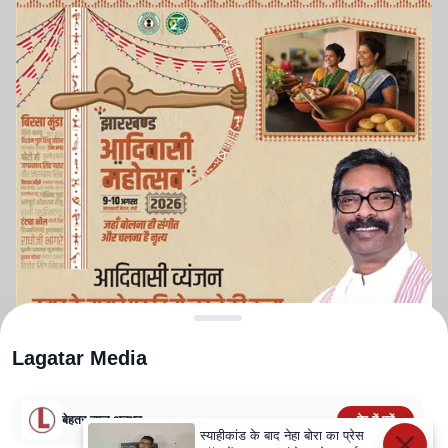
Lagatar Media
बेहतर न्यूज़ अनुभव
ऐप में पढ़ें
स्याहीकांड के बाद नेहा बोरा का प्रेस