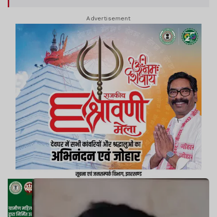
पहुंचा, वहां एक जंगली हाथी पहले से ही मौजूद था.
Advertisement