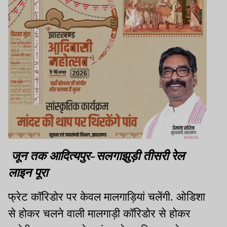
जून तक आदित्यपुर-सलगाझुड़ी तीसरी रेल
लाइन पूरा
फ्रेट कॉरिडोर पर केवल मालगाड़ियां चलेंगी. ओडिशा
से होकर चलने वाली मालगाड़ी कॉरिडोर से होकर