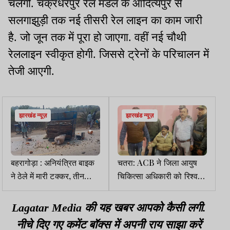
चलेगी. चक्रधरपुर रेल मंडल के आदित्यपुर से
सलगाझुड़ी तक नई तीसरी रेल लाइन का काम जारी
है. जो जून तक में पूरा हो जाएगा. वहीं नई चौथी
रेललाइन स्वीकृत होगी. जिससे ट्रेनों के परिचालन में
तेजी आएगी.
झारखंड न्यूज़
झारखंड न्यूज़
बहरागोड़ा : अनियंत्रित बाइक
चतरा: ACB ने जिला आयुष
ने ठेले में मारी टक्कर, तीन
चिकित्सा अधिकारी को रिश्वत
घायल
लेते किया गिरफ्तार
Lagatar Media की यह खबर आपको कैसी लगी.
नीचे दिए गए कमेंट बॉक्स में अपनी राय साझा करें