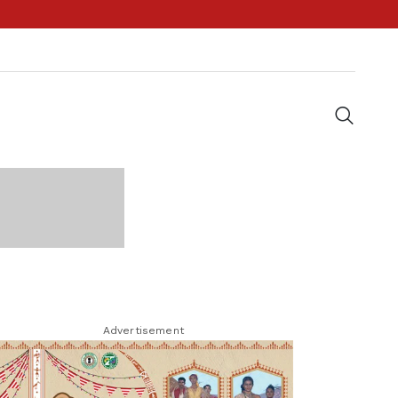
Advertisement