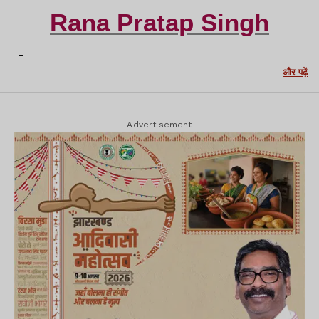
Rana Pratap Singh
-
और पढ़ें
Advertisement