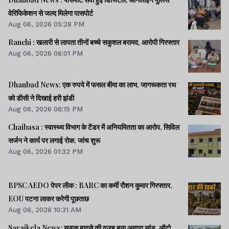
वेरिफिकेशन से जल्द मिलेगा पासपोर्ट
Aug 06, 2026 05:28 PM
Ranchi : खलारी से लापता तीनों बच्चे सकुशल बरामद, आरोपी गिरफ्तार
Aug 06, 2026 06:01 PM
Dhanbad News: एक रुपये में फसल बीमा का लाभ, जागरूकता रथ
को डीसी ने दिखाई हरी झंडी
Aug 06, 2026 06:15 PM
Chaibasa : स्वास्थ्य विभाग के टेंडर में अनियमितता का आरोप, सिविल
सर्जन ने कार्य पर लगाई रोक, जांच शुरू
Aug 06, 2026 01:32 PM
BPSC AEDO पेपर लीक : BARC का कर्मी रौशन कुमार गिरफ्तार,
EOU पटना लाकर करेगी पूछताछ
Aug 06, 2026 10:31 AM
Saraikela News: सड़क हादसे की वजह बना आवारा सांड, ऑटो