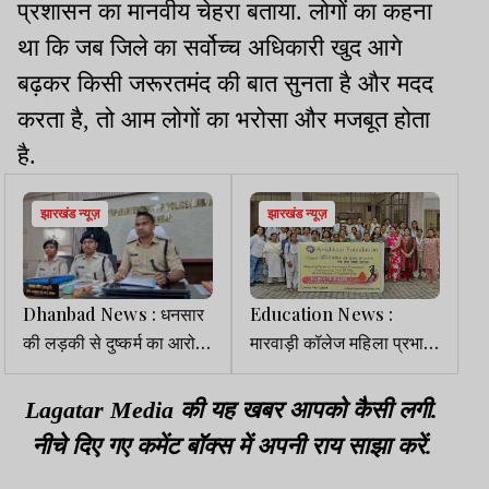
प्रशासन का मानवीय चेहरा बताया. लोगों का कहना
था कि जब जिले का सर्वोच्च अधिकारी खुद आगे
बढ़कर किसी जरूरतमंद की बात सुनता है और मदद
करता है, तो आम लोगों का भरोसा और मजबूत होता
है.
झारखंड न्यूज़
झारखंड न्यूज़
Dhanbad News : धनसार
Education News :
की लड़की से दुष्कर्म का आरोपी
मारवाड़ी कॉलेज महिला प्रभाग
बिहार से गिरफ्तार
में ‘वैश्विक मासिक धर्म स्वच्छता
जागरूकता’ कार्यक्रम
Lagatar Media की यह खबर आपको कैसी लगी.
आयोजित
नीचे दिए गए कमेंट बॉक्स में अपनी राय साझा करें.