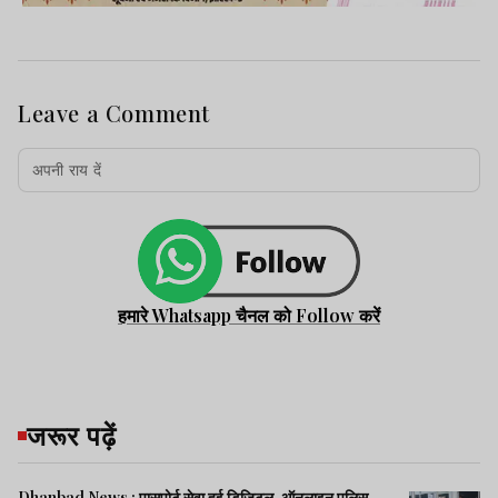
Leave a Comment
हमारे Whatsapp चैनल को Follow करें
जरूर पढ़ें
Dhanbad News : पासपोर्ट सेवा हुई डिजिटल, ऑनलाइन पुलिस