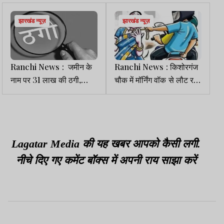
झारखंड न्यूज़
झारखंड न्यूज़
Ranchi News : जमीन के
Ranchi News : किशोरगंज
नाम पर 31 लाख की ठगी,
चौक में मॉर्निंग वॉक से लौट रही
पीड़िता ने थाने में लगाई गुहार
महिला से चेन व बाली की
छिनतई
Lagatar Media की यह खबर आपको कैसी लगी.
नीचे दिए गए कमेंट बॉक्स में अपनी राय साझा करें