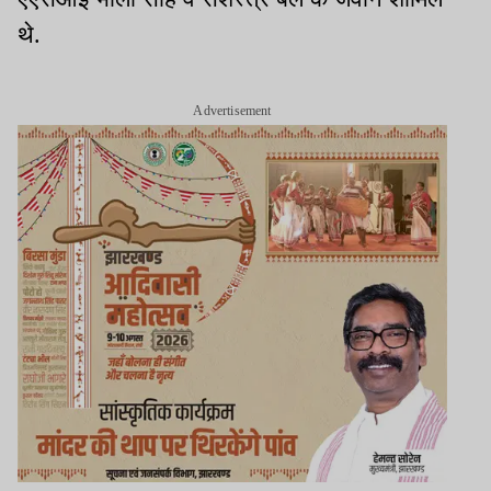
थे.
Advertisement