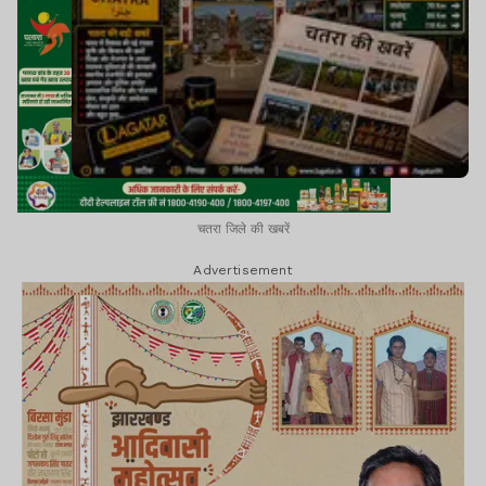
चतरा जिले की खबरें
Advertisement