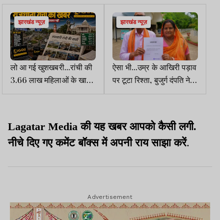
झारखंड न्यूज़
झारखंड न्यूज़
लो आ गई खुशखबरी...रांची की
ऐसा भी...उम्र के आखिरी पड़ाव
3.66 लाख महिलाओं के खाते
पर टूटा रिश्ता, बुजुर्ग दंपति ने
में 3 माह के 275 करोड़
चुनी अलग राह
ट्रांसफर
Lagatar Media की यह खबर आपको कैसी लगी.
नीचे दिए गए कमेंट बॉक्स में अपनी राय साझा करें
.
Advertisement