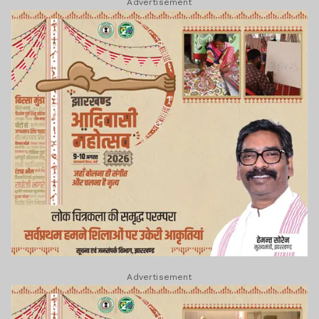
Advertisement
Advertisement