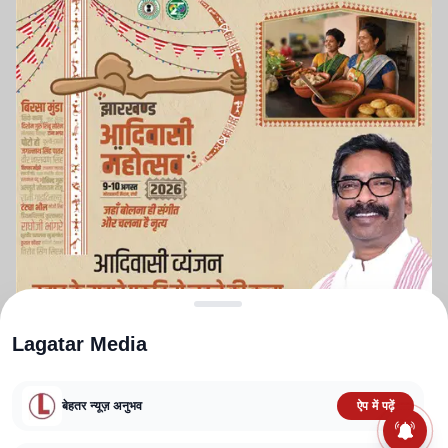
Lagatar Media
बेहतर न्यूज़ अनुभव
ऐप में पढ़ें