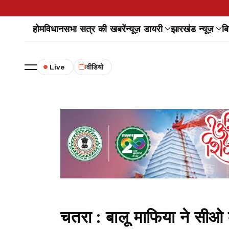
होम
विधानसभा सत्र की खबरें
न्यूज़ डायरी
झारखंड न्यूज़
बि
Live
वीडियो
चतरा : बालू माफिया ने सीओ 