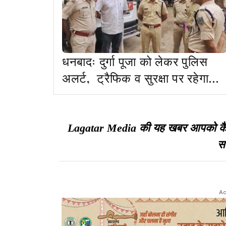
धनबादः दुर्गा पूजा को लेकर पुलिस
अलर्ट, ट्रैफिक व सुरक्षा पर रहेगा
विशेष फोकस
Lagatar Media की यह खबर आपको कैसी ल
सा
Ad