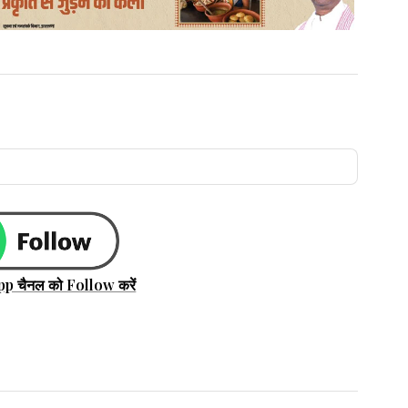
pp चैनल को Follow करें