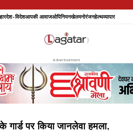
हार
देश-विदेश
आपकी आवाज
ओपिनियन
खेल
मनोरंजन
हेल्थ
व्यापार
Advertisement
के गार्ड पर किया जानलेवा हमला,