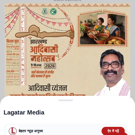
Lagatar Media
बेहतर न्यूज़ अनुभव
ऐप में पढ़ें