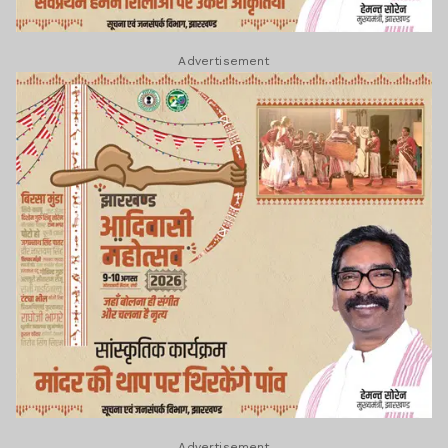
Advertisement
Advertisement