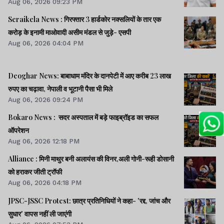
Aug 06, 2026 09:23 PM
Seraikela News : गिरफ्तार 3 हार्डकोर नक्सलियों के तार एक
करोड़ के इनामी माओवादी असीम मंडल से जुड़े- एसपी
Aug 06, 2026 04:04 PM
Deoghar News: बाबाधाम मंदिर के दानपेटी में आए करीब 23 लाख
रुपए का चढ़ावा, नेपाली व भूटानी पैसा भी मिले
Aug 06, 2026 09:24 PM
Bokaro News : सदर अस्पताल में बड़े फाइब्रॉइड का सफल
ऑपरेशन
Aug 06, 2026 12:18 PM
Alliance : मिनी माथुर बनी अलायंस की विनर,अली गोनी-रूही डोसानी
को हराकर जीती ट्रॉफी
Aug 06, 2026 04:18 PM
JPSC-JSSC Protest: छात्र प्रतिनिधियों ने कहा- 'रद्द, जांच और
सुधार' वापस नहीं ली जाएंगी