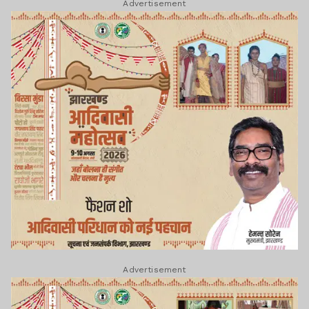
Advertisement
Advertisement