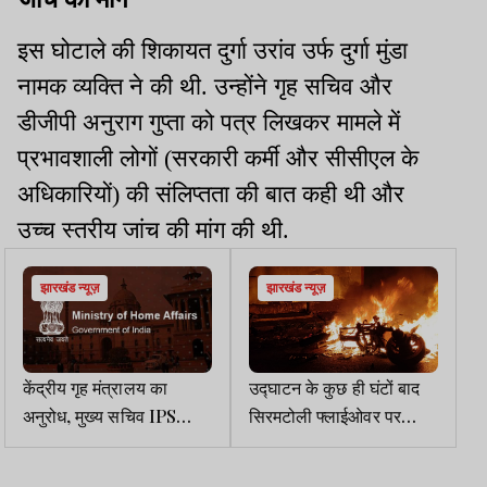
इस घोटाले की शिकायत दुर्गा उरांव उर्फ दुर्गा मुंडा
नामक व्यक्ति ने की थी. उन्होंने गृह सचिव और
डीजीपी अनुराग गुप्ता को पत्र लिखकर मामले में
प्रभावशाली लोगों (सरकारी कर्मी और सीसीएल के
अधिकारियों) की संलिप्तता की बात कही थी और
उच्च स्तरीय जांच की मांग की थी.
झारखंड न्यूज़
झारखंड न्यूज़
केंद्रीय गृह मंत्रालय का
उद्घाटन के कुछ ही घंटों बाद
अनुरोध, मुख्य सचिव IPS
सिरमटोली फ्लाईओवर पर
अधिकारियों को प्रतिनियुक्ति
हादसा. थार ने बाइक-स्कूटी में
पर भेजे
मारी टक्कर, 3 घायल