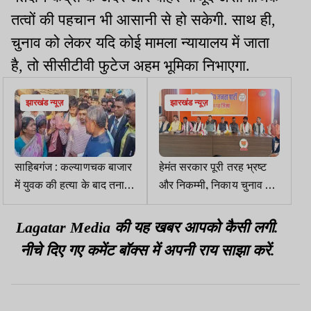
तत्वों की पहचान भी आसानी से हो सकेगी. साथ ही,
चुनाव को लेकर यदि कोई मामला न्यायालय में जाता
है, तो सीसीटीवी फुटेज अहम भूमिका निभाएगा.
झारखंड न्यूज़
झारखंड न्यूज़
साहिबगंज : कल्याणचक बाजार
हेमंत सरकार पूरी तरह भ्रष्ट
में युवक की हत्या के बाद तनाव,
और निकम्मी, निकाय चुनाव में
पीड़ित परिवार से मिले बाबूलाल
मिलेगा जवाब : आदित्य साहू
मरांडी
Lagatar Media की यह खबर आपको कैसी लगी.
नीचे दिए गए कमेंट बॉक्स में अपनी राय साझा करें.