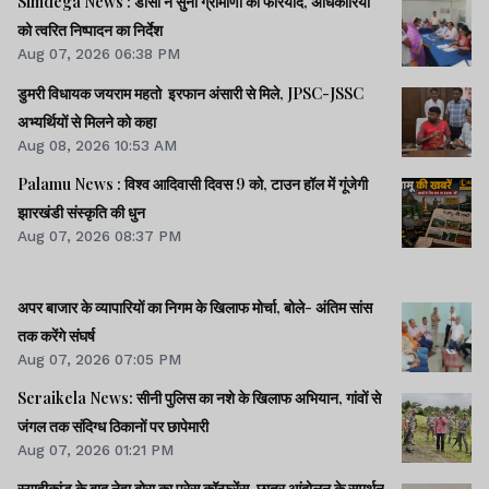
Simdega News : डीसी ने सुनीं ग्रामीणों की फरियाद, अधिकारियों
को त्वरित निष्पादन का निर्देश
Aug 07, 2026 06:38 PM
डुमरी विधायक जयराम महतो इरफान अंसारी से मिले, JPSC-JSSC
अभ्यर्थियों से मिलने को कहा
Aug 08, 2026 10:53 AM
Palamu News : विश्व आदिवासी दिवस 9 को, टाउन हॉल में गूंजेगी
झारखंडी संस्कृति की धुन
Aug 07, 2026 08:37 PM
अपर बाजार के व्यापारियों का निगम के खिलाफ मोर्चा, बोले- अंतिम सांस
तक करेंगे संघर्ष
Aug 07, 2026 07:05 PM
Seraikela News: सीनी पुलिस का नशे के खिलाफ अभियान, गांवों से
जंगल तक संदिग्ध ठिकानों पर छापेमारी
Aug 07, 2026 01:21 PM
स्याहीकांड के बाद नेहा बोरा का प्रेस कॉन्फ्रेंस, छात्र आंदोलन के समर्थन