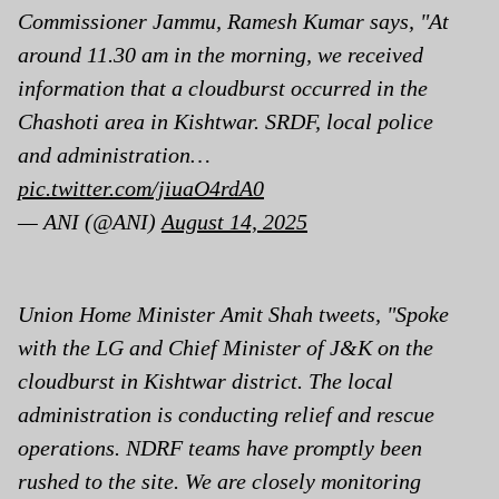
Commissioner Jammu, Ramesh Kumar says, "At
around 11.30 am in the morning, we received
information that a cloudburst occurred in the
Chashoti area in Kishtwar. SRDF, local police
and administration…
pic.twitter.com/jiuaO4rdA0
— ANI (@ANI)
August 14, 2025
Union Home Minister Amit Shah tweets, "Spoke
with the LG and Chief Minister of J&K on the
cloudburst in Kishtwar district. The local
administration is conducting relief and rescue
operations. NDRF teams have promptly been
rushed to the site. We are closely monitoring