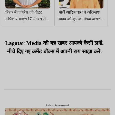
बिहार में कांग्रेस की वोटर
योगी आदित्यनाथ ने अखिलेश
अधिकार यात्रा 17 अगस्त से,
यादव को कुएं का मेंढक करार
राहुल गांधी ने एक्स पर पोस्ट
दिया, PDA को बताया परिवार
किया
डेवलपमेंट अथॉरिटी
Lagatar Media की यह खबर आपको कैसी लगी.
नीचे दिए गए कमेंट बॉक्स में अपनी राय साझा करें.
Advertisement