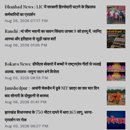
Dhanbad News : LIC में सरकारी हिस्सेदारी घटाने के खिलाफ
कर्मचारियों का प्रदर्शन
Aug 05, 2026 07:17 PM
Ranchi : मां जीण भवानी का सावन सिंधारा उत्सव 9 को हरमू में, जानिए
आस्था और इतिहास से जुड़ी खास बातें
Aug 06, 2026 01:06 PM
Bokaro News: डीपीएस बोकारो में बच्चों ने राष्ट्रप्रेम गीतों से जलाई
अलख, सतलज-जमुना सदन बने विजेता
Aug 05, 2026 08:59 PM
Jamshedpur : आसंगी चेकडैम में डूबे NIT छात्र का शव चार दिन
बाद सोनारी के दोमुहानी से बरामद
Aug 06, 2026 01:41 PM
झारखंड विधानसभा के 750 मीटर दायरे में धारा 163 लागू, धरना-
प्रदर्शन पर रोक
Aug 05, 2026 08:27 PM