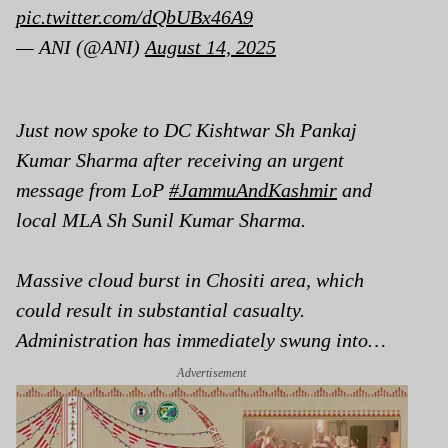
pic.twitter.com/dQbUBx46A9
— ANI (@ANI)
August 14, 2025
Just now spoke to DC Kishtwar Sh Pankaj
Kumar Sharma after receiving an urgent
message from LoP
#JammuAndKashmir
and
local MLA Sh Sunil Kumar Sharma.
Massive cloud burst in Chositi area, which
could result in substantial casualty.
Administration has immediately swung into…
Advertisement