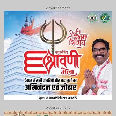
Advertisement
Advertisement