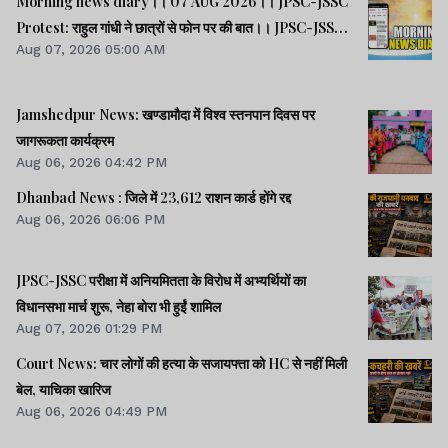
Morning news diary।। 07 AUG 2026।। JPSC-JSSC
Protest: राहुल गांधी ने छात्रों से फोन पर की बात।। JPSC-JSSC
Aug 07, 2026 05:00 AM
आंदोलन: छात्र प्रतिनिधि अपनी मांगों पर अड़े।। ACB ने नेक्सजेन के
CEO से पूछा- विनय चौबे को कितने पैसे दिए।। समेत कई खबरें व
वीडियो.
Jamshedpur News: खण्डामौदा में विश्व स्तनपान दिवस पर
जागरूकता कार्यक्रम
Aug 06, 2026 04:42 PM
Dhanbad News : जिले में 23,612 राशन कार्ड होंगे रद्द
Aug 06, 2026 06:06 PM
JPSC-JSSC परीक्षा में अनियमितता के विरोध में अभ्यर्थियों का
विधानसभा मार्च शुरू, नेहा बोरा भी हुईं शामिल
Aug 07, 2026 01:29 PM
Court News: चार लोगों की हत्या के सजायफ्ता को HC से नहीं मिली
बेल, याचिका खारिज
Aug 06, 2026 04:49 PM