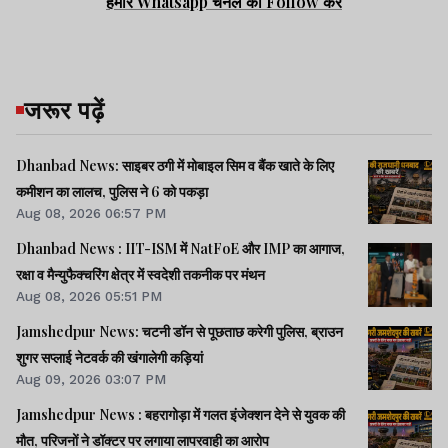
हमारे Whatsapp चैनल को Follow करें
जरूर पढ़ें
Dhanbad News: साइबर ठगी में मोबाइल सिम व बैंक खाते के लिए
कमीशन का लालच, पुलिस ने 6 को पकड़ा
Aug 08, 2026 06:57 PM
Dhanbad News : IIT-ISM में NatFoE और IMP का आगाज,
रक्षा व मैन्युफैक्चरिंग क्षेत्र में स्वदेशी तकनीक पर मंथन
Aug 08, 2026 05:51 PM
Jamshedpur News: चटनी डॉन से पूछताछ करेगी पुलिस, ब्राउन
शुगर सप्लाई नेटवर्क की खंगालेगी कड़ियां
Aug 09, 2026 03:07 PM
Jamshedpur News : बहरागोड़ा में गलत इंजेक्शन देने से युवक की
मौत, परिजनों ने डॉक्टर पर लगाया लापरवाही का आरोप