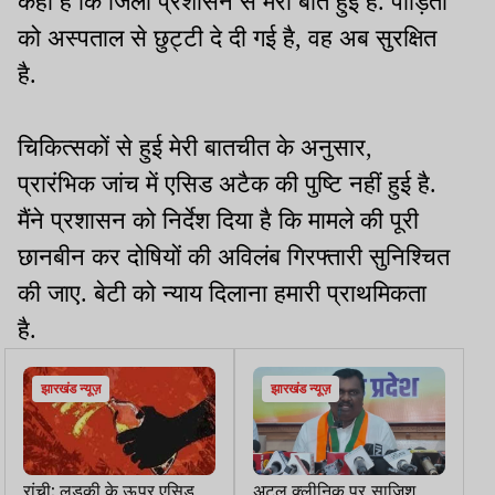
कहा है कि जिला प्रशासन से मेरी बात हुई है. पीड़िता
को अस्पताल से छुट्टी दे दी गई है, वह अब सुरक्षित
है.
चिकित्सकों से हुई मेरी बातचीत के अनुसार,
प्रारंभिक जांच में एसिड अटैक की पुष्टि नहीं हुई है.
मैंने प्रशासन को निर्देश दिया है कि मामले की पूरी
छानबीन कर दोषियों की अविलंब गिरफ्तारी सुनिश्चित
की जाए. बेटी को न्याय दिलाना हमारी प्राथमिकता
है.
झारखंड न्यूज़
झारखंड न्यूज़
रांची: लड़की के ऊपर एसिड
अटल क्लीनिक पर साजिश