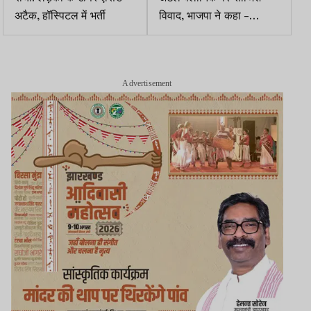
अटैक, हॉस्पिटल में भर्ती
विवाद, भाजपा ने कहा -
धर्मांतरण की है साजिश, होगा
आंदोलन
Advertisement