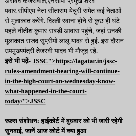
अरविंद केजरीवाल,एनसीपी प्रमुख शरद
पवार,सीपीएम नेता सीताराम येचुरी समेत कई नेताओं
से मुलाकात
करेंगे.
दिल्ली रवाना होने से कुछ ही घंटे
पहले नीतीश कुमार
राबड़ी
आवास पहुंचे, जहां उनकी
मुलाकात राजद सुप्रीमो लालू यादव से
हुई.
इस दौरान
उपमुख्यमंत्री तेजस्वी यादव भी मौजूद
रहे.
इसे भी पढ़ें-
JSSC">https://lagatar.in/jssc-
rules-amendment-hearing-will-continue-
in-the-high-court-on-wednesday-know-
what-happened-in-the-court-
today/">JSSC
रूल्स संशोधन: हाईकोर्ट में बुधवार को भी जारी रहेगी
सुनवाई, जानें आज कोर्ट में क्या हुआ