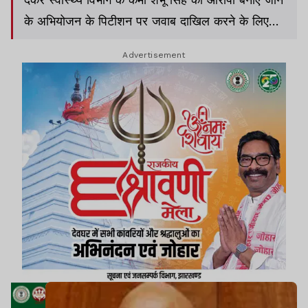
के अभियोजन के पिटीशन पर जवाब दाखिल करने के लिए
अंतिम मौका देने का आग्रह कोर्ट से किया गया. कोर्ट ने मामले
Advertisement
की अगली सुनवाई 29 जून निर्धारित की है. दरअसल ,
अभियोजन पक्ष की ओर से दायर कर स्वास्थ्य विभाग के कर्मी
शंभू सिंह को आरोपी बनाने को लेकर पिटीशन दाखिल की गई
है.