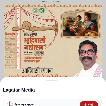
Advertisement
Lagatar Media
बेहतर न्यूज़ अनुभव
ऐप में पढ़ें