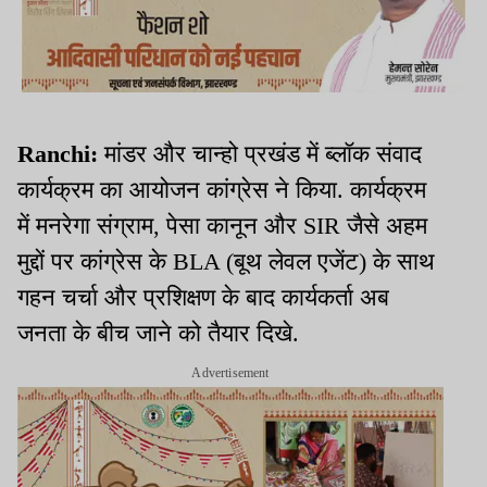
Ranchi:
मांडर और चान्हो प्रखंड में ब्लॉक संवाद
कार्यक्रम का आयोजन कांग्रेस ने किया. कार्यक्रम
में मनरेगा संग्राम, पेसा कानून और SIR जैसे अहम
मुद्दों पर कांग्रेस के BLA (बूथ लेवल एजेंट) के साथ
गहन चर्चा और प्रशिक्षण के बाद कार्यकर्ता अब
जनता के बीच जाने को तैयार दिखे.
Advertisement