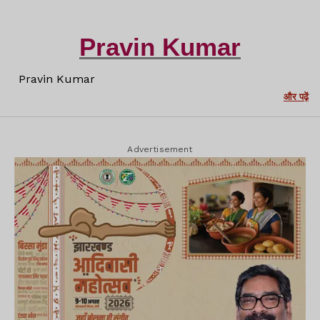
Pravin Kumar
Pravin Kumar
और पढ़ें
Advertisement