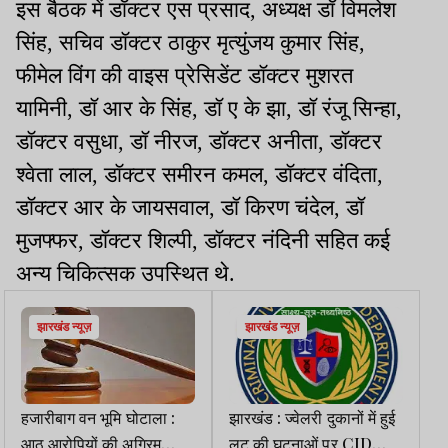
इस बैठक में डॉक्टर एस प्रसाद, अध्यक्ष डॉ विमलेश
सिंह, सचिव डॉक्टर ठाकुर मृत्युंजय कुमार सिंह,
फीमेल विंग की वाइस प्रेसिडेंट डॉक्टर मुशरत
यामिनी, डॉ आर के सिंह, डॉ ए के झा, डॉ रंजू सिन्हा,
डॉक्टर वसुधा, डॉ नीरज, डॉक्टर अनीता, डॉक्टर
श्वेता लाल, डॉक्टर समीरन कमल, डॉक्टर वंदिता,
डॉक्टर आर के जायसवाल, डॉ किरण चंदेल, डॉ
मुजफ्फर, डॉक्टर शिल्पी, डॉक्टर नंदिनी सहित कई
अन्य चिकित्सक उपस्थित थे.
झारखंड न्यूज़
झारखंड न्यूज़
हजारीबाग वन भूमि घोटाला :
झारखंड : ज्वेलरी दुकानों में हुई
आठ आरोपियों की अग्रिम
लूट की घटनाओं पर CID