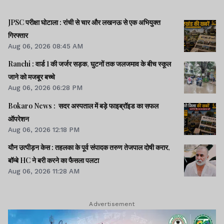
JPSC परीक्षा घोटाला : रांची से चार और लखनऊ से एक अभियुक्त
गिरफ्तार
Aug 06, 2026 08:45 AM
Ranchi : वार्ड 1 की जर्जर सड़क, घुटनों तक जलजमाव के बीच स्कूल
जाने को मजबूर बच्चे
Aug 06, 2026 06:28 PM
Bokaro News : सदर अस्पताल में बड़े फाइब्रॉइड का सफल
ऑपरेशन
Aug 06, 2026 12:18 PM
यौन उत्पीड़न केस : तहलका के पूर्व संपादक तरुण तेजपाल दोषी करार,
बॉम्बे HC ने बरी करने का फैसला पलटा
Aug 06, 2026 11:28 AM
Advertisement