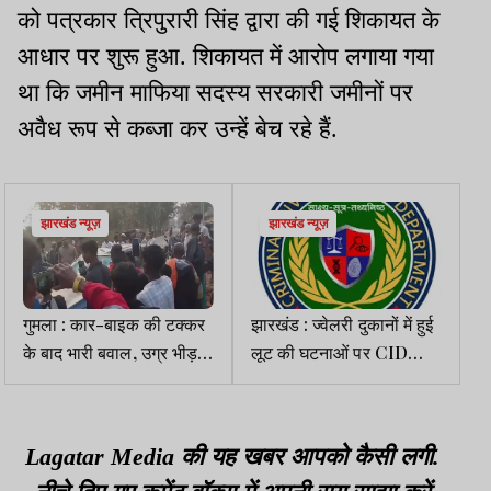
को पत्रकार त्रिपुरारी सिंह द्वारा की गई शिकायत के
आधार पर शुरू हुआ. शिकायत में आरोप लगाया गया
था कि जमीन माफिया सदस्य सरकारी जमीनों पर
अवैध रूप से कब्जा कर उन्हें बेच रहे हैं.
झारखंड न्यूज़
झारखंड न्यूज़
गुमला : कार-बाइक की टक्कर
झारखंड : ज्वेलरी दुकानों में हुई
के बाद भारी बवाल, उग्र भीड़ ने
लूट की घटनाओं पर CID
वाहन में की तोड़फोड़
सख्त, SIT के सदस्यों के साथ
समीक्षा बैठक
Lagatar Media की यह खबर आपको कैसी लगी.