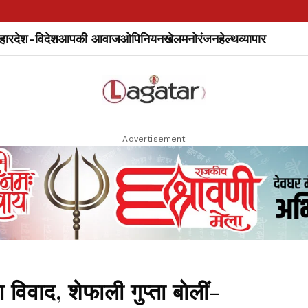
हार
देश-विदेश
आपकी आवाज
ओपिनियन
खेल
मनोरंजन
हेल्थ
व्यापार
Advertisement
विवाद, शेफाली गुप्ता बोलीं-