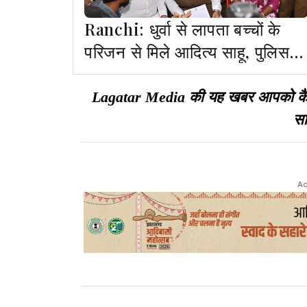
Ranchi: धुर्वा से लापता बच्चों के
परिजन से मिले आदित्य साहू, पुलिस
की कार्यशैली पर उठाए सवाल
Lagatar Media की यह खबर आपको कैसी ल
सा
Ad