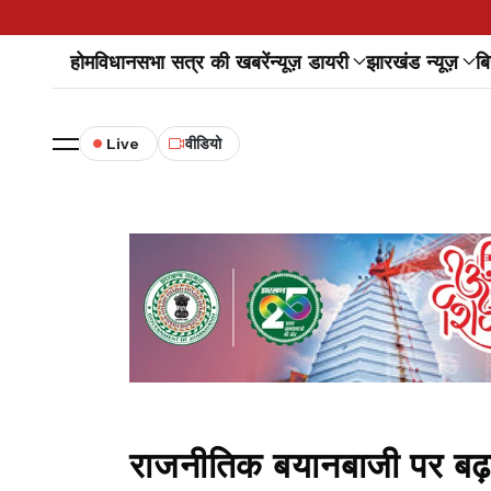
होम
विधानसभा सत्र की खबरें
न्यूज़ डायरी
झारखंड न्यूज़
बि
Live
वीडियो
राजनीतिक बयानबाजी पर बढ़ा 