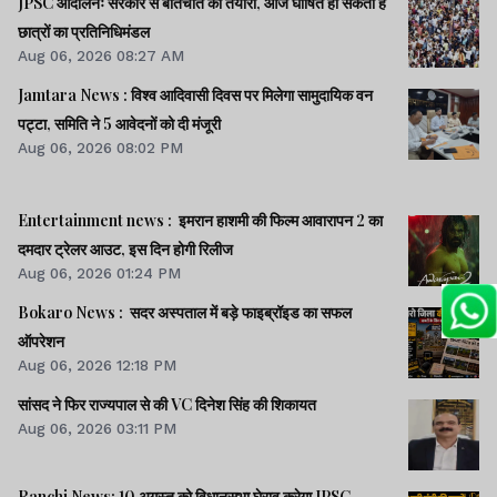
JPSC आंदोलनः सरकार से बातचीत की तैयारी, आज घोषित हो सकता है
छात्रों का प्रतिनिधिमंडल
Aug 06, 2026 08:27 AM
Jamtara News : विश्व आदिवासी दिवस पर मिलेगा सामुदायिक वन
पट्टा, समिति ने 5 आवेदनों को दी मंजूरी
Aug 06, 2026 08:02 PM
Entertainment news : इमरान हाशमी की फिल्म आवारापन 2 का
दमदार ट्रेलर आउट, इस दिन होगी रिलीज
Aug 06, 2026 01:24 PM
Bokaro News : सदर अस्पताल में बड़े फाइब्रॉइड का सफल
ऑपरेशन
Aug 06, 2026 12:18 PM
सांसद ने फिर राज्यपाल से की VC दिनेश सिंह की शिकायत
Aug 06, 2026 03:11 PM
Ranchi News: 10 अगस्त को विधानसभा घेराव करेगा JPSC-