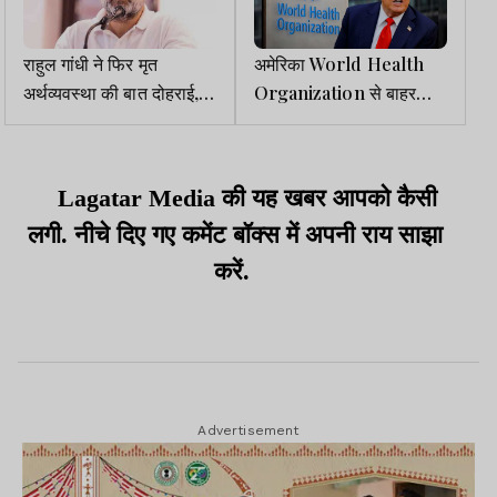
राहुल गांधी ने फिर मृत
अमेरिका World Health
अर्थव्यवस्था की बात दोहराई,
Organization से बाहर
टैरिफ का जिक्र किया, कहा,
निकला, लगाया अमेरिकी हितों
कपड़ा कारखाने बंद हो रहे,
के खिलाफ काम करने का
नौकरियां जा रहीं
आरोप
Lagatar Media की यह खबर आपको कैसी
लगी. नीचे दिए गए कमेंट बॉक्स में अपनी राय साझा
करें.
Advertisement