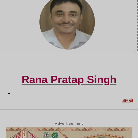
Rana Pratap Singh
-
और पढ़ें
Advertisement