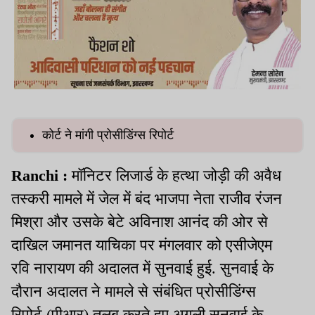
कोर्ट ने मांगी प्रोसीडिंग्स रिपोर्ट
Ranchi :
मॉनिटर लिजार्ड के हत्था जोड़ी की अवैध
तस्करी मामले में जेल में बंद भाजपा नेता राजीव रंजन
मिश्रा और उसके बेटे अविनाश आनंद की ओर से
दाखिल जमानत याचिका पर मंगलवार को एसीजेएम
रवि नारायण की अदालत में सुनवाई हुई. सुनवाई के
दौरान अदालत ने मामले से संबंधित प्रोसीडिंग्स
रिपोर्ट (पीआर) तलब करते हुए अगली सुनवाई के