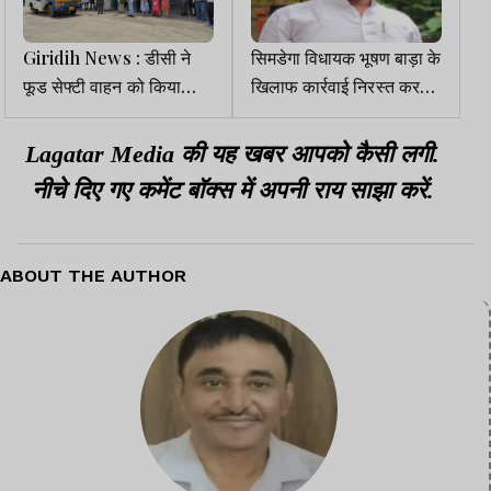
Giridih News : डीसी ने
सिमडेगा विधायक भूषण बाड़ा के
फूड सेफ्टी वाहन को किया
खिलाफ कार्रवाई निरस्त करने
रवाना, ठेलों पर बिकने वाले
वाली याचिका HC से खारिज
खाद्य पदार्थों की करेगा जांच
Lagatar Media की यह खबर आपको कैसी लगी.
नीचे दिए गए कमेंट बॉक्स में अपनी राय साझा करें.
ABOUT THE AUTHOR