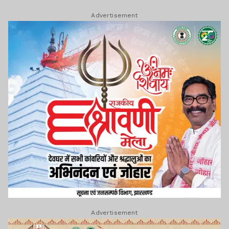
Advertisement
Advertisement