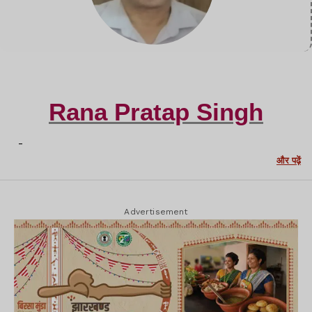
Rana Pratap Singh
-
और पढ़ें
Advertisement