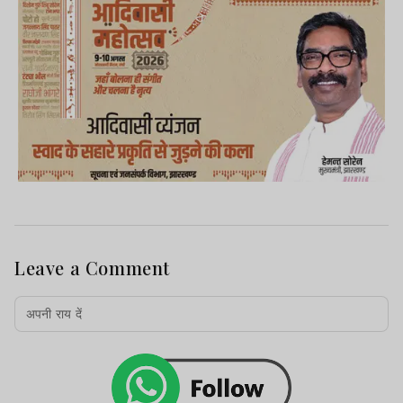
Leave a Comment
पुलिस ने दोनों से पूछताछ की, जिसमें उन्होंने
जानकारी मिली कि वे ओडिशा से लाए गए गांजे को
नामकुम तुंबागुटू स्थित एक दुकान में बेचने जा रहे थे.
दोनों आरोपी बिहार के वैशाली निवासी हैं.