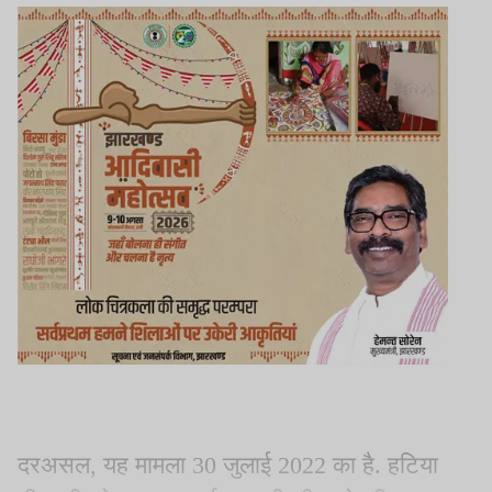
दरअसल, यह मामला 30 जुलाई 2022 का है. हटिया