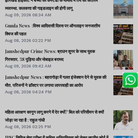
झारखंड हाईकोर्ट ने बच्चों की कस्टडी के मामलों में तय की अंतरिम
व्यवस्था, कलकत्ता की गाइडलाइन की होगी लागू
Aug 09, 2026 08:34 AM
Gumla News :विश्व आदिवासी दिवस पर ऑनलाइन जनजातीय
क्विज की पहल
Aug 08, 2026 02:22 PM
Jamshedpur Crime News: ब्राउन शुगर के साथ युवक
गिरफ्तार, 38 पुड़िया और मोबाइल बरामद
Aug 09, 2026 09:42 AM
Jamshedpur News : बहरागोड़ा में गलत इंजेक्शन देने से युवक की
मौत, परिजनों ने डॉक्टर पर लगाया लापरवाही का आरोप
Aug 08, 2026 04:24 PM
महिला आरक्षण कानून लागू करने में देर क्यों? बिल को परिसीमन से क्यों
जोड़ा जा रहा है : राहुल गांधी
Aug 08, 2026 02:25 PM
JPSC सिविल सेवा परीक्षा में कथित अनियमितता को लेकर सुप्रीम कोर्ट में