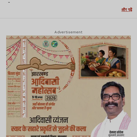
-
और पढ़ें
Advertisement