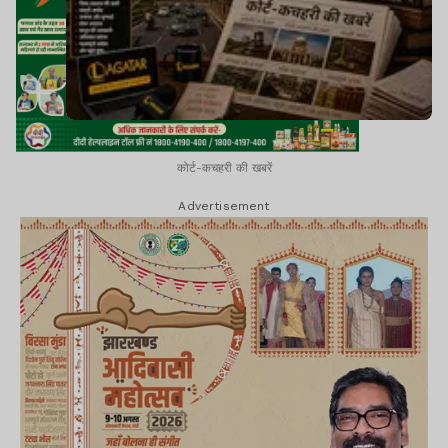
कोर्ट-कचहरी की खबरें
Advertisement