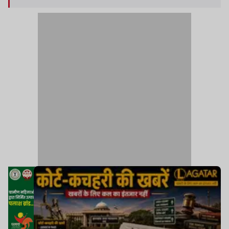
सही ठहराया. इन दोनों याचिकाकर्ता के खिलाफ अरगोड़ा
हाउसिंग कॉलोनी के अजय कुमार ने धोखाधड़ी और
आपराधिक षडयंत्र रचने का आरोप लगाया है. मामले को
लेकर अरगोड़ा थाने में वर्ष 2024 में प्राथमिक की दर्ज कराई
गई है.