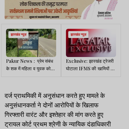
झारखंड न्यूज़
झारखंड न्यूज़
Pakur News : प्रेम संबंध
Exclusive: झारखंड ट्रेजरी
के शक में महिला व युवक को
घोटाला IFMS की खामियों का
अर्धनग्न कर गांव में घुमाया, 5
परिणाम
नामजद समेत 40 पर केस
दर्ज प्राथमिकी में अनुसंधान करते हुए मामले के
अनुसंधानकर्ता ने दोनों आरोपियों के खिलाफ
गिरफ्तारी वारंट और इश्तेहार की मांग करते हुए
ट्रायल कोर्ट प्रथम श्रेणी के न्यायिक दंडाधिकारी