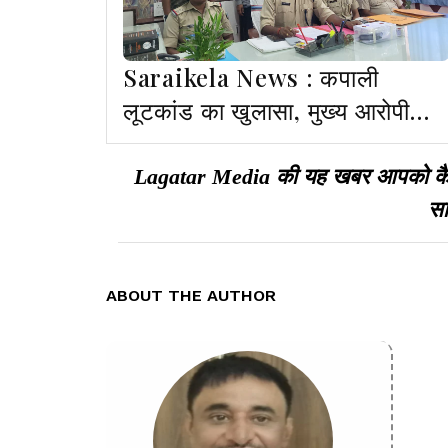
Saraikela News : कपाली
लूटकांड का खुलासा, मुख्य आरोपी
तारिक कुरैशी नागपुर से गिरफ्तार
Lagatar Media की यह खबर आपको कैसी ल
सा
ABOUT THE AUTHOR