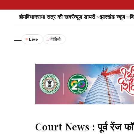
होम
विधानसभा सत्र की खबरें
न्यूज़ डायरी
झारखंड न्यूज़
बि
Live
वीडियो
Court News : पूर्व रेंज फ