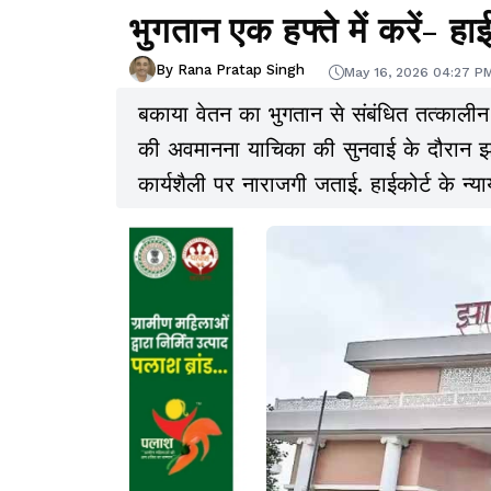
भुगतान एक हफ्ते में करें- हाई
By Rana Pratap Singh
May 16, 2026 04:27 P
बकाया वेतन का भुगतान से संबंधित तत्कालीन
की अवमानना याचिका की सुनवाई के दौरान झा
कार्यशैली पर नाराजगी जताई. हाईकोर्ट के न्या
कुमार के बकाया वेतन का भुगतान एक सप्ताह 