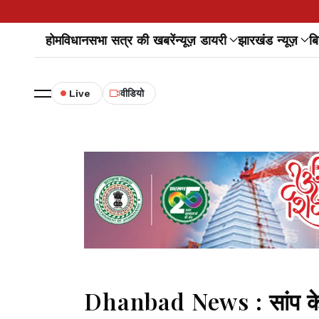
होम
विधानसभा सत्र की खबरें
न्यूज़ डायरी
झारखंड न्यूज़
बि
Live
वीडियो
Dhanbad News : सांप के ड