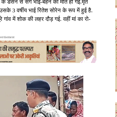
प के डंसने से सगे भाई-बहन की मौत हो गई.मृत
के 3 वर्षीय भाई रितेश सोरेन के रूप में हुई है.
ूरे गांव में शोक की लहर दौड़ गई. वहीं मां का रो-
vertisement