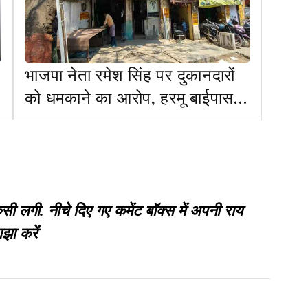
भाजपा नेता रमेश सिंह पर दुकानदारों
को धमकाने का आरोप, हरमू बाईपास में
11 दुकानदार सड़क पर उतरे
गी. नीचे दिए गए कमेंट बॉक्स में अपनी राय
झा करें