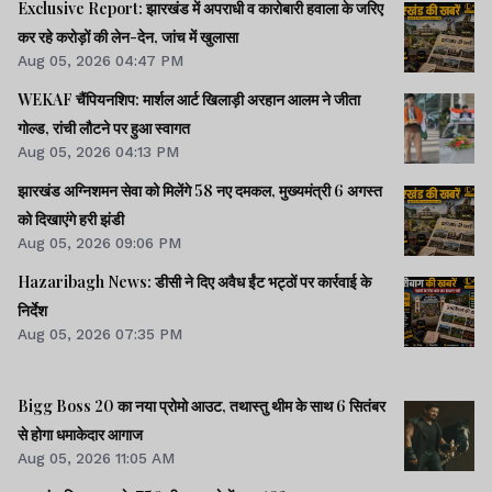
Exclusive Report: झारखंड में अपराधी व कारोबारी हवाला के जरिए
कर रहे करोड़ों की लेन-देन, जांच में खुलासा
Aug 05, 2026 04:47 PM
WEKAF चैंपियनशिप: मार्शल आर्ट खिलाड़ी अरहान आलम ने जीता
गोल्ड, रांची लौटने पर हुआ स्वागत
Aug 05, 2026 04:13 PM
झारखंड अग्निशमन सेवा को मिलेंगे 58 नए दमकल, मुख्यमंत्री 6 अगस्त
को दिखाएंगे हरी झंडी
Aug 05, 2026 09:06 PM
Hazaribagh News: डीसी ने दिए अवैध ईंट भट्ठों पर कार्रवाई के
निर्देश
Aug 05, 2026 07:35 PM
Bigg Boss 20 का नया प्रोमो आउट, तथास्तु थीम के साथ 6 सितंबर
से होगा धमाकेदार आगाज
Aug 05, 2026 11:05 AM