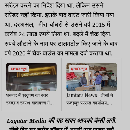
सरेंडर करने का निर्देश दिया था. लेकिन उसने
सरेंडर नहीं किया. इसके बाद वारंट जारी किया गया
था. दरअसल, मीरा चौधरी से उसने वर्ष 2015 में
करीब 24 लाख रुपये लिया था. बदले में चेक दिया.
रुपये लौटाने के नाम पर टालमटोल किए जाने के बाद
वर्ष 2020 में चेक बाउंस का मामला दर्ज कराया था.
झारखंड न्यूज़
झारखंड न्यूज़
धनबाद में प्रदूषण का स्तर
Jamtara News : डीसी ने
स्वच्छ व स्वस्थ वातावरण में
फतेहपुर प्रखंड कार्यालय,
जीवन के अधिकार के लिए गंभीर
स्कूल व अस्पताल का किया
खतरा : HC
निरीक्षण
Lagatar Media की यह खबर आपको कैसी लगी.