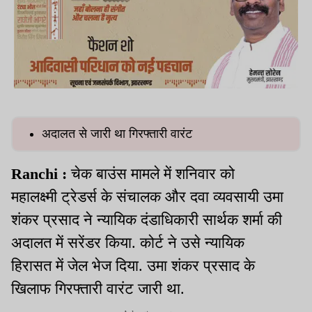
अदालत से जारी था गिरफ्तारी वारंट
Ranchi :
चेक बाउंस मामले में शनिवार को
महालक्ष्मी ट्रेडर्स के संचालक और दवा व्यवसायी उमा
शंकर प्रसाद ने न्यायिक दंडाधिकारी सार्थक शर्मा की
अदालत में सरेंडर किया. कोर्ट ने उसे न्यायिक
हिरासत में जेल भेज दिया. उमा शंकर प्रसाद के
खिलाफ गिरफ्तारी वारंट जारी था.