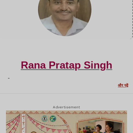
Rana Pratap Singh
-
और पढ़ें
Advertisement