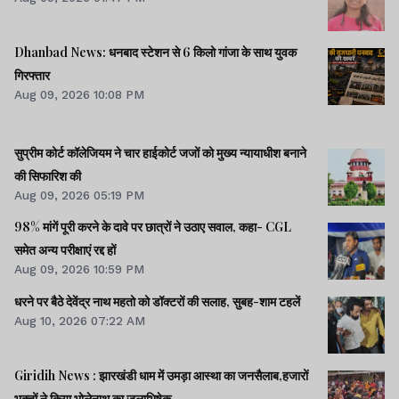
Dhanbad News: धनबाद स्टेशन से 6 किलो गांजा के साथ युवक
गिरफ्तार
Aug 09, 2026 10:08 PM
सुप्रीम कोर्ट कॉलेजियम ने चार हाईकोर्ट जजों को मुख्य न्यायाधीश बनाने
की सिफारिश की
Aug 09, 2026 05:19 PM
98% मांगें पूरी करने के दावे पर छात्रों ने उठाए सवाल, कहा- CGL
समेत अन्य परीक्षाएं रद्द हों
Aug 09, 2026 10:59 PM
धरने पर बैठे देवेंद्र नाथ महतो को डॉक्टरों की सलाह, सुबह-शाम टहलें
Aug 10, 2026 07:22 AM
Giridih News : झारखंडी धाम में उमड़ा आस्था का जनसैलाब,हजारों
भक्तों ने किया भोलेनाथ का जलाभिषेक