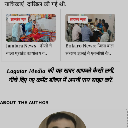
याचिकाएं दाखिल की गई थी.
झारखंड न्यूज़
झारखंड न्यूज़
Jamtara News : डीसी ने
Bokaro News: जिला बाल
नाला प्रखंड कार्यालय व
संरक्षण इकाई ने एनजीओ के
सीएचसी का किया निरीक्षण, दो
साथ की समन्वय बैठक
डॉक्टर मिले गायब
Lagatar Media की यह खबर आपको कैसी लगी.
नीचे दिए गए कमेंट बॉक्स में अपनी राय साझा करें.
ABOUT THE AUTHOR