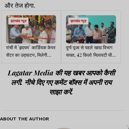
और तेज होगा.
झारखंड न्यूज़
झारखंड न्यूज़
रांची में `हृदयम` कार्डियक केयर
दुर्गा पूजा से पहले खाद्य विभाग
सेंटर का उद्घाटन, मिलेगी
सख्त, 42 किलो मिलावटी घी
अत्याधुनिक हृदय चिकित्सा
जब्त
सुविधा
Lagatar Media की यह खबर आपको कैसी
लगी. नीचे दिए गए कमेंट बॉक्स में अपनी राय
साझा करें.
ABOUT THE AUTHOR