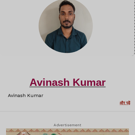
Avinash Kumar
Avinash Kumar
और पढ़ें
Advertisement