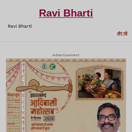
Ravi Bharti
Ravi Bharti
और पढ़ें
Advertisement