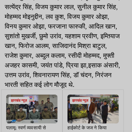
सत्येंद्र सिंह, विजय कुमार लाल, सुनील कुमार सिंह,
मोहम्मद मोइनुद्दीन, लव कुश, विजय कुमार ओझा,
विनय कुमार ओझा, फरजाना फारुकी, आदिल खान,
सुशांतो मुखर्जी, छुमो उरांव, यहशाम प्रवीण, इम्तियाज
खान, फिरोज आलम, साजिदानंद मिश्रा बाटुल,
राजेश कुमार, अब्दुल कलाम, रसीदी मोहम्मद, मुफ्ती
अजहर कासमी, जयंत पांडे, प्रिया झा,इसाक अंसारी,
उत्तम उरांव, शिवनारायण सिंह, डॉ चंदन, निरंजन
भारती सहित कई लोग मौजूद थे.
झारखंड न्यूज़
झारखंड न्यूज़
पलामूः स्वर्ण व्यवसायी से
हाईकोर्ट के जज ने किया