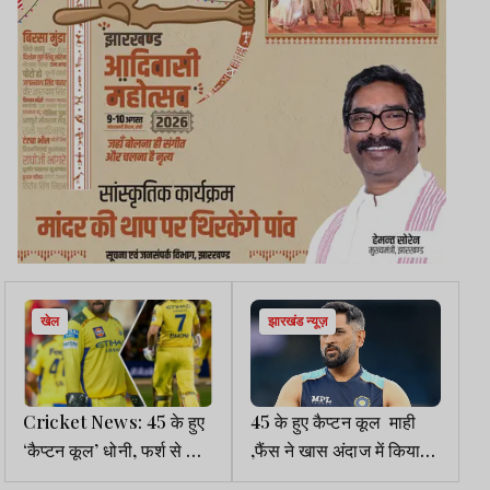
खेल
झारखंड न्यूज़
Cricket News: 45 के हुए
45 के हुए कैप्टन कूल माही
‘कैप्टन कूल’ धोनी, फर्श से अर्श
,फैंस ने खास अंदाज में किया
तक की कहानी
बर्थडे विश