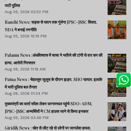
जटी पुलिस
Aug 05, 2026 02:52 PM
Ranchi News: सड़क से सदन तक गूंजेगा JPSC-JSSC विवाद,
NDA ने बनाई रणनीति
Aug 05, 2026 10:19 PM
Palamu News :अंधविश्वास में चाचा ने भतीजे की टांगी से वार कर की
हत्या, आरोपी गिरफ्तार
Aug 06, 2026 11:18 AM
Patna News : चेहल्लुम जुलूस के दौरान झड़प, SHO घायल; इलाके
में भारी पुलिस बल तैनात
Aug 06, 2026 01:34 PM
मुख्यमंत्री का वार्ता संदेश लेकर धरनास्थल पहुंचे SDO-ADM,
JPSC-JSSC अभ्यर्थियों ने CM हाउस जाने से किया इनकार
Aug 05, 2026 03:48 PM
Giridih News : खेत से लौट रहे दो लोगों पर जानलेवा हमला,