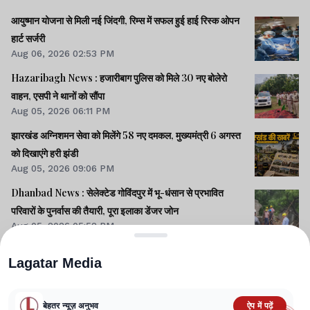
आयुष्मान योजना से मिली नई जिंदगी, रिम्स में सफल हुई हाई रिस्क ओपन
हार्ट सर्जरी
Aug 06, 2026 02:53 PM
Hazaribagh News : हजारीबाग पुलिस को मिले 30 नए बोलेरो
वाहन, एसपी ने थानों को सौंपा
Aug 05, 2026 06:11 PM
झारखंड अग्निशमन सेवा को मिलेंगे 58 नए दमकल, मुख्यमंत्री 6 अगस्त
को दिखाएंगे हरी झंडी
Aug 05, 2026 09:06 PM
Dhanbad News : सेलेक्टेड गोविंदपुर में भू-धंसान से प्रभावित
परिवारों के पुनर्वास की तैयारी, पूरा इलाका डेंजर जोन
Aug 05, 2026 05:52 PM
Lagatar Media
बेहतर न्यूज़ अनुभव
ऐप में पढ़ें