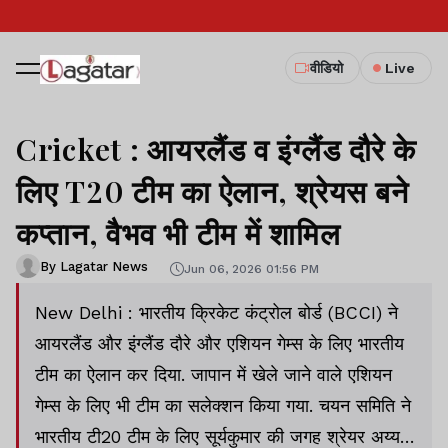
वीडियो
Live
Cricket : आयरलैंड व इंग्लैंड दौरे के
लिए T20 टीम का ऐलान, श्रेयस बने
कप्तान, वैभव भी टीम में शामिल
By Lagatar News
Jun 06, 2026 01:56 PM
New Delhi : भारतीय क्रिकेट कंट्रोल बोर्ड (BCCI) ने
आयरलैंड और इंग्लैंड दौरे और एशियन गेम्स के लिए भारतीय
टीम का ऐलान कर दिया. जापान में खेले जाने वाले एशियन
गेम्स के लिए भी टीम का सलेक्शन किया गया. चयन समिति ने
भारतीय टी20 टीम के लिए सूर्यकुमार की जगह श्रेयर अय्यर