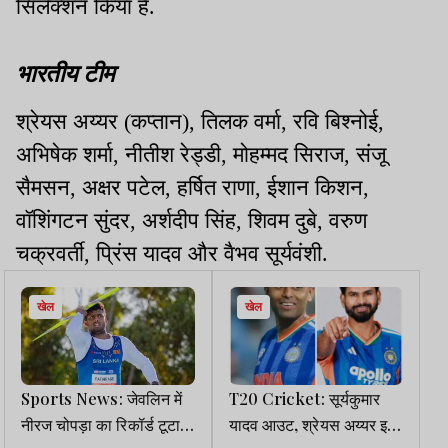
सिलेक्शन किया है.
भारतीय टीम
श्रेयस अय्यर (कप्तान), तिलक वर्मा, रवि बिश्नोई,
अभिषेक शर्मा, नीतीश रेड्डी, मोहम्मद सिराज, संजू
सैमसन, अक्षर पटेल, हर्षित राणा, ईशान किशन,
वॉशिंगटन सुंदर, अर्शदीप सिंह, शिवम दुबे, वरुण
चक्रवर्ती, प्रिंस यादव और वैभव सूर्यवंशी.
खेल
खेल
Sports News: जेवलिन में
T20 Cricket: सूर्यकुमार
नीरज चोपड़ा का रिकॉर्ड टूटा,
यादव आउट, श्रेयस अय्यर इन,