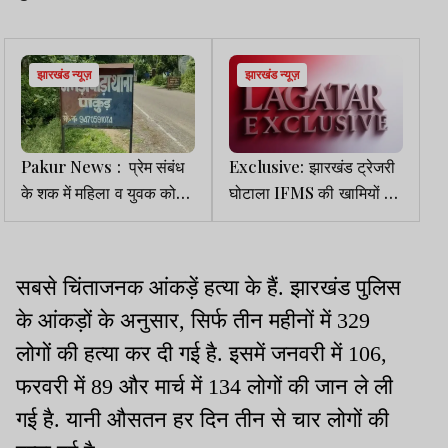
झारखंड न्यूज़
झारखंड न्यूज़
Pakur News : प्रेम संबंध
Exclusive: झारखंड ट्रेजरी
के शक में महिला व युवक को
घोटाला IFMS की खामियों का
अर्धनग्न कर गांव में घुमाया, 5
परिणाम
नामजद समेत 40 पर केस
सबसे चिंताजनक आंकड़ें हत्या के हैं. झारखंड पुलिस
के आंकड़ों के अनुसार, सिर्फ तीन महीनों में 329
लोगों की हत्या कर दी गई है. इसमें जनवरी में 106,
फरवरी में 89 और मार्च में 134 लोगों की जान ले ली
गई है. यानी औसतन हर दिन तीन से चार लोगों की