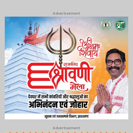
Advertisement
Advertisement