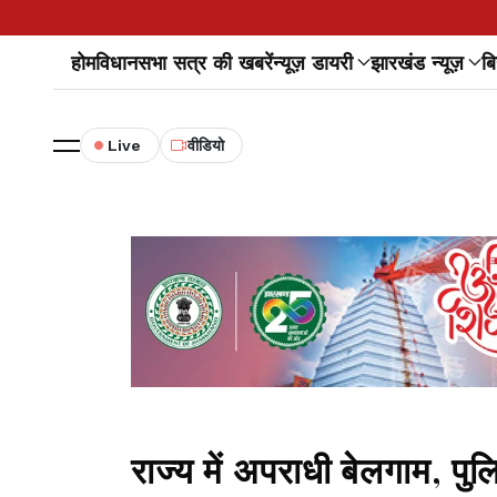
होम
विधानसभा सत्र की खबरें
न्यूज़ डायरी
झारखंड न्यूज़
बि
Live
वीडियो
राज्य में अपराधी बेलगाम, पु