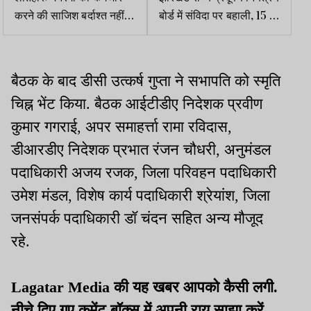
करने की साजिश बर्दाश्त नहीं
बोर्ड में संविदा पर बहाली, 15 से
करेगी कांग्रेस- शाहदेव
आवेदन शुरू
बैठक के बाद डीसी उत्कर्ष गुप्ता ने सभापति को स्मृति
चिह्न भेंट किया. बैठक आईटीडीए निदेशक प्रवीण
कुमार गगराई, अपर समाहर्त्ता रामा रविदास,
डीआरडीए निदेशक प्रभात रंजन चौधरी, अनुमंडल
पदाधिकारी अजय रजक, जिला परिवहन पदाधिकारी
उमेश मंडल, विशेष कार्य पदाधिकारी श्रेयांश, जिला
जनसंपर्क पदाधिकारी डॉ चंदन सहित अन्य मौजूद
रहे.
Lagatar Media की यह खबर आपको कैसी लगी.
नीचे दिए गए कमेंट बॉक्स में अपनी राय साझा करें.