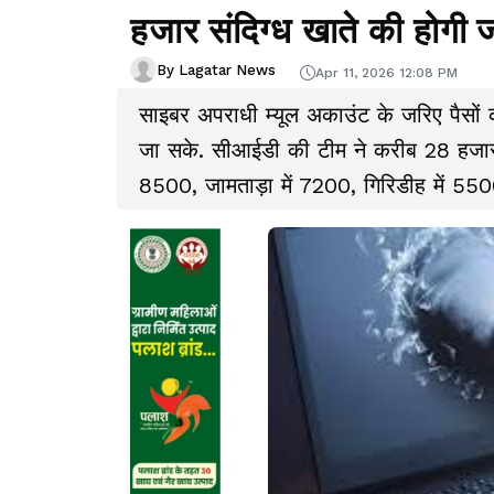
हजार संदिग्ध खाते की होगी ज
By Lagatar News
Apr 11, 2026 12:08 PM
साइबर अपराधी म्यूल अकाउंट के जरिए पैसों 
जा सके. सीआईडी की टीम ने करीब 28 हजार संद
8500, जामताड़ा में 7200, गिरिडीह में 55
संदिग्ध खाते शामिल हैं, जिसकी जांच की जा