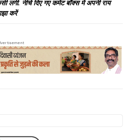
गी. नीचे दिए गए कमेंट बॉक्स में अपनी राय
झा करें
vertisement