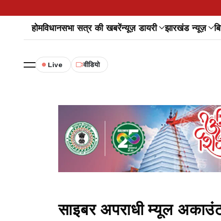
होम
विधानसभा सत्र की खबरें
न्यूज़ डायरी
झारखंड न्यूज़
बि
Live
वीडियो
साइबर अपराधी म्यूल अकाउंट