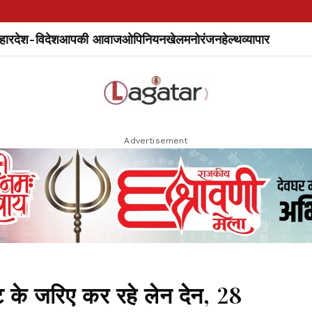
हार
देश-विदेश
आपकी आवाज
ओपिनियन
खेल
मनोरंजन
हेल्थ
व्यापार
Advertisement
 के जरिए कर रहे लेन देन, 28