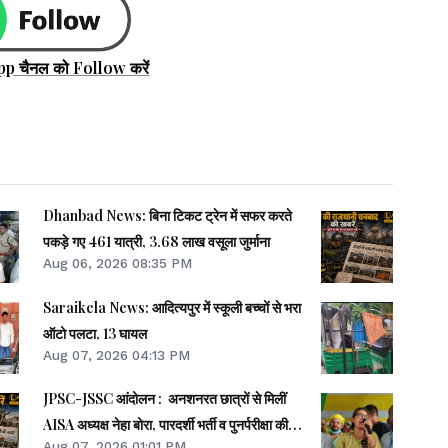
pp चैनल को Follow करें
Dhanbad News: बिना टिकट ट्रेन में सफर करते
पकड़े गए 461 यात्री, 3.68 लाख वसूला जुर्माना
Aug 06, 2026 08:35 PM
Saraikela News: आदित्यपुर में स्कूली बच्चों से भरा
ऑटो पलटा, 13 घायल
Aug 07, 2026 04:13 PM
JPSC-JSSC आंदोलन : अनशनरत छात्रों से मिलीं
AISA अध्यक्ष नेहा बोरा, पारदर्शी भर्ती व पुनर्परीक्षा की
Aug 07, 2026 01:01 PM