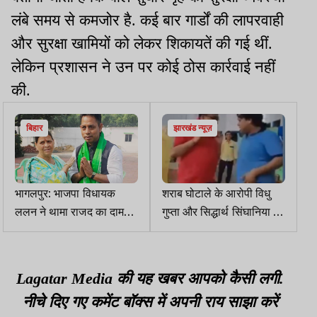
लंबे समय से कमजोर है. कई बार गार्डों की लापरवाही
और सुरक्षा खामियों को लेकर शिकायतें की गई थीं.
लेकिन प्रशासन ने उन पर कोई ठोस कार्रवाई नहीं
की.
बिहार
झारखंड न्यूज़
भागलपुर: भाजपा विधायक
शराब घोटाले के आरोपी विधु
ललन ने थामा राजद का दामन,
गुप्ता और सिद्धार्थ सिंघानिया का
तेजस्वी ने दिलाई सदस्यता
जेल में नाचते वीडियो वायरल
Lagatar Media की यह खबर आपको कैसी लगी.
नीचे दिए गए कमेंट बॉक्स में अपनी राय साझा करें