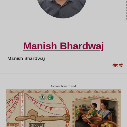
Manish Bhardwaj
Manish Bhardwaj
और पढ़ें
Advertisement