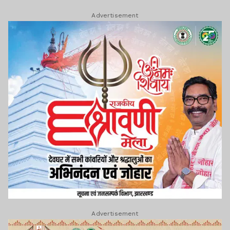
Advertisement
Advertisement