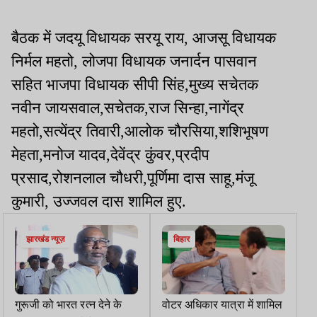
बैठक में जदयू विधायक सरयू राय, आजसू विधायक
निर्मल महतो, लोजपा विधायक जनार्दन पासवान
सहित भाजपा विधायक सीपी सिंह,मुख्य सचेतक
नवीन जायसवाल,सचेतक,राज सिन्हा,नागेंद्र
महतो,सत्येंद्र तिवारी,आलोक चौरसिया,शशिभूषण
मेहता,मनोज यादव,देवेंद्र कुंवर,प्रदीप
प्रसाद,रोशनलाल चौधरी,पूर्णिमा दास साहू,मंजू
कुमारी, उज्जवल दास शामिल हुए.
झारखंड न्यूज़
बिहार
गुरूजी को भारत रत्न देने के
वोटर अधिकार यात्रा में शामिल