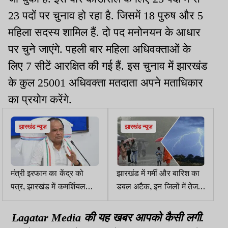
23 पदों पर चुनाव हो रहा है. जिसमें 18 पुरुष और 5
महिला सदस्य शामिल हैं. दो पद मनोनयन के आधार
पर चुने जाएंगे. पहली बार महिला अधिवक्ताओं के
लिए 7 सीटें आरक्षित की गई हैं. इस चुनाव में झारखंड
के कुल 25001 अधिवक्ता मतदाता अपने मताधिकार
का प्रयोग करेंगे.
झारखंड न्यूज़
झारखंड न्यूज़
मंत्री इरफान का केंद्र को
झारखंड में गर्मी और बारिश का
पत्र, झारखंड में कमर्शियल
डबल अटैक, इन जिलों में तेज
LPG सिलेंडर की आपूर्ति बहाल
हवाओं के साथ बारिश का अलर्ट
करने की मांग
Lagatar Media की यह खबर आपको कैसी लगी.