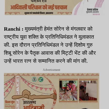
Ranchi :
मुख्यमंत्री हेमंत सोरेन से मंगलवार को
राष्ट्रीय युवा शक्ति के प्रतिनिधिमंडल ने मुलाकात
की. इस दौरान प्रतिनिधिमंडल ने उन्हें दिशोम गुरु
शिबू सोरेन के पैतृक आवास की मिट्टी भेंट की और
उन्हें भारत रत्न से सम्मानित करने की मांग की.
Advertisement