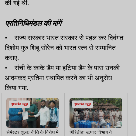
की गई थी.
प्रतिनिधिमंडल की मांगें
• राज्य सरकार भारत सरकार से पहल कर दिवंगत
दिशोम गुरु शिबू सोरेन को भारत रत्न से सम्मानित
कराए.
• रांची के कांके डैम या हटिया डैम के पास उनकी
आदमकद प्रतिमा स्थापित करने का भी अनुरोध
किया गया.
झारखंड न्यूज़
झारखंड न्यूज़
सेमेस्टर शुल्क नीति के विरोध में
गिरिडीहः उत्पाद विभाग ने