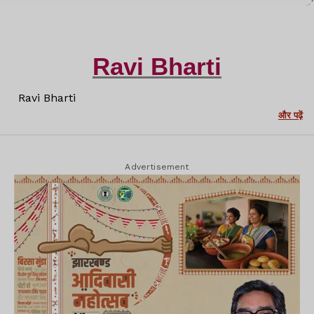
Ravi Bharti
Ravi Bharti
और पढ़ें
Advertisement