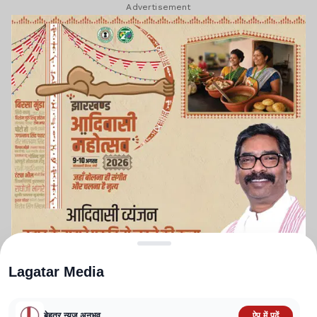
Advertisement
Lagatar Media
बेहतर न्यूज़ अनुभव
ऐप में पढ़ें