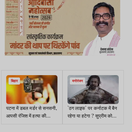
बिहार
मनोरंजन
पटना में डबल मर्डर से सनसनी,
`ठग लाइफ` पर कर्नाटक में बैन
आपसी रंजिश में हत्या की
रहेगा या हटेगा ? सुप्रीम कोर्ट
आशंका
इस दिन सुनाएगी फैसला