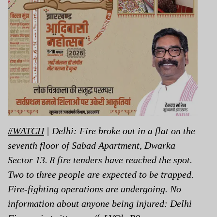
#WATCH
| Delhi: Fire broke out in a flat on the
seventh floor of Sabad Apartment, Dwarka
Sector 13. 8 fire tenders have reached the spot.
Two to three people are expected to be trapped.
Fire-fighting operations are undergoing. No
information about anyone being injured: Delhi