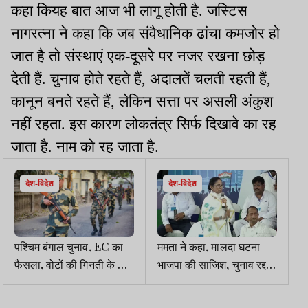
कहा कियह बात आज भी लागू होती है. जस्टिस
नागरत्ना ने कहा कि जब संवैधानिक ढांचा कमजोर हो
जात है तो संस्थाएं एक-दूसरे पर नजर रखना छोड़
देती हैं. चुनाव होते रहते हैं, अदालतें चलती रहती हैं,
कानून बनते रहते हैं, लेकिन सत्ता पर असली अंकुश
नहीं रहता. इस कारण लोकतंत्र सिर्फ दिखावे का रह
जाता है. नाम को रह जाता है.
देश-विदेश
देश-विदेश
पश्चिम बंगाल चुनाव, EC का
ममता ने कहा, मालदा घटना
फैसला, वोटों की गिनती के बाद
भाजपा की साजिश, चुनाव रद्द
भी CAPF की 500 कंपनियां
कर राष्ट्रपति शासन लागू
बनी रहेंगी
करवाना चाहती है